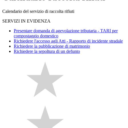
Calendario del servizio di raccolta rifiuti
SERVIZI IN EVIDENZA
Presentare domanda di agevolazione tributaria - TARI per
compostaggio domestico
Richiedere l'accesso agli Atti - Rapporto di incidente stradale
Richiedere la pubblicazione di matrimonio
Richiedere la sepoltura di un defunto