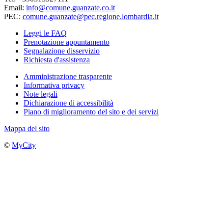
Email:
info@comune.guanzate.co.it
PEC:
comune.guanzate@pec.regione.lombardia.it
Leggi le FAQ
Prenotazione appuntamento
Segnalazione disservizio
Richiesta d'assistenza
Amministrazione trasparente
Informativa privacy
Note legali
Dichiarazione di accessibilità
Piano di miglioramento del sito e dei servizi
Mappa del sito
©
MyCity