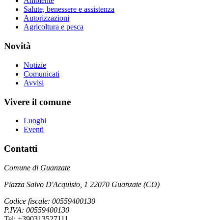
Ambiente
Salute, benessere e assistenza
Autorizzazioni
Agricoltura e pesca
Novità
Notizie
Comunicati
Avvisi
Vivere il comune
Luoghi
Eventi
Contatti
Comune di Guanzate
Piazza Salvo D'Acquisto, 1 22070 Guanzate (CO)
Codice fiscale: 00559400130
P.IVA: 00559400130
Tel: +390313527111