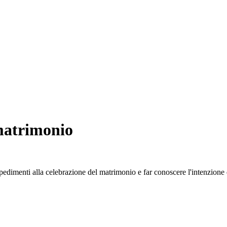
 matrimonio
edimenti alla celebrazione del matrimonio e far conoscere l'intenzione d