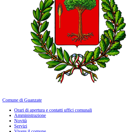
Comune di Guanzate
Orari di apertura e contatti uffici comunali
Amministrazione
Novità
Servizi
Vivere il comune