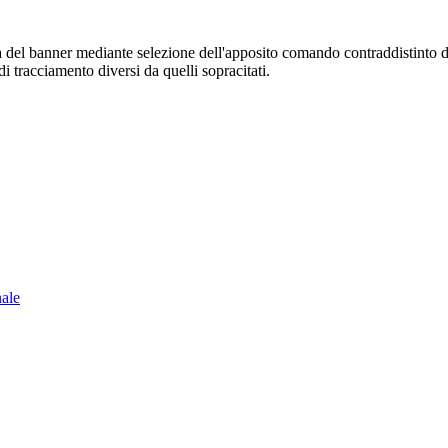
sura del banner mediante selezione dell'apposito comando contraddistinto 
i tracciamento diversi da quelli sopracitati.
nale