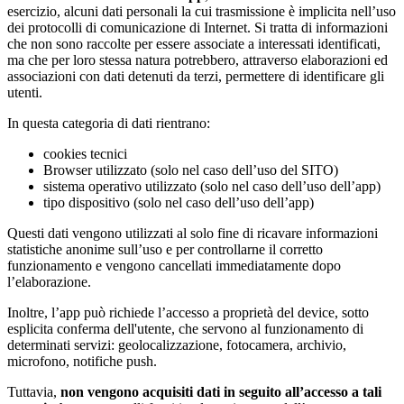
esercizio, alcuni dati personali la cui trasmissione è implicita nell’uso
dei protocolli di comunicazione di Internet. Si tratta di informazioni
che non sono raccolte per essere associate a interessati identificati,
ma che per loro stessa natura potrebbero, attraverso elaborazioni ed
associazioni con dati detenuti da terzi, permettere di identificare gli
utenti.
In questa categoria di dati rientrano:
cookies tecnici
Browser utilizzato (solo nel caso dell’uso del SITO)
sistema operativo utilizzato (solo nel caso dell’uso dell’app)
tipo dispositivo (solo nel caso dell’uso dell’app)
Questi dati vengono utilizzati al solo fine di ricavare informazioni
statistiche anonime sull’uso e per controllarne il corretto
funzionamento e vengono cancellati immediatamente dopo
l’elaborazione.
Inoltre, l’app può richiede l’accesso a proprietà del device, sotto
esplicita conferma dell'utente, che servono al funzionamento di
determinati servizi: geolocalizzazione, fotocamera, archivio,
microfono, notifiche push.
Tuttavia,
non vengono acquisiti dati in seguito all’accesso a tali