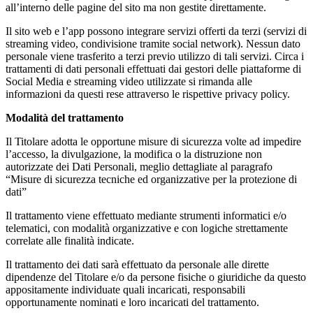
all’interno delle pagine del sito ma non gestite direttamente.
Il sito web e l’app possono integrare servizi offerti da terzi (servizi di
streaming video, condivisione tramite social network). Nessun dato
personale viene trasferito a terzi previo utilizzo di tali servizi. Circa i
trattamenti di dati personali effettuati dai gestori delle piattaforme di
Social Media e streaming video utilizzate si rimanda alle
informazioni da questi rese attraverso le rispettive privacy policy.
Modalità del trattamento
Il Titolare adotta le opportune misure di sicurezza volte ad impedire
l’accesso, la divulgazione, la modifica o la distruzione non
autorizzate dei Dati Personali, meglio dettagliate al paragrafo
“Misure di sicurezza tecniche ed organizzative per la protezione di
dati”
Il trattamento viene effettuato mediante strumenti informatici e/o
telematici, con modalità organizzative e con logiche strettamente
correlate alle finalità indicate.
Il trattamento dei dati sarà effettuato da personale alle dirette
dipendenze del Titolare e/o da persone fisiche o giuridiche da questo
appositamente individuate quali incaricati, responsabili
opportunamente nominati e loro incaricati del trattamento.