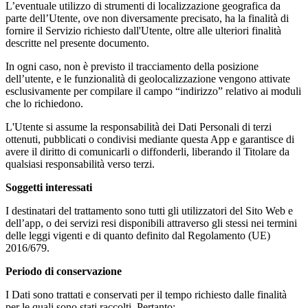
L’eventuale utilizzo di strumenti di localizzazione geografica da
parte dell’Utente, ove non diversamente precisato, ha la finalità di
fornire il Servizio richiesto dall'Utente, oltre alle ulteriori finalità
descritte nel presente documento.
In ogni caso, non è previsto il tracciamento della posizione
dell’utente, e le funzionalità di geolocalizzazione vengono attivate
esclusivamente per compilare il campo “indirizzo” relativo ai moduli
che lo richiedono.
L'Utente si assume la responsabilità dei Dati Personali di terzi
ottenuti, pubblicati o condivisi mediante questa App e garantisce di
avere il diritto di comunicarli o diffonderli, liberando il Titolare da
qualsiasi responsabilità verso terzi.
Soggetti interessati
I destinatari del trattamento sono tutti gli utilizzatori del Sito Web e
dell’app, o dei servizi resi disponibili attraverso gli stessi nei termini
delle leggi vigenti e di quanto definito dal Regolamento (UE)
2016/679.
Periodo di conservazione
I Dati sono trattati e conservati per il tempo richiesto dalle finalità
per le quali sono stati raccolti. Pertanto: