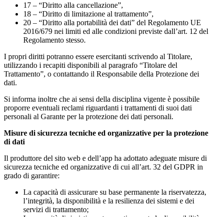
17 – “Diritto alla cancellazione”,
18 – “Diritto di limitazione al trattamento”,
20 – “Diritto alla portabilità dei dati” del Regolamento UE
2016/679 nei limiti ed alle condizioni previste dall’art. 12 del
Regolamento stesso.
I propri diritti potranno essere esercitanti scrivendo al Titolare,
utilizzando i recapiti disponibili al paragrafo “Titolare del
Trattamento”, o contattando il Responsabile della Protezione dei
dati.
Si informa inoltre che ai sensi della disciplina vigente è possibile
proporre eventuali reclami riguardanti i trattamenti di suoi dati
personali al Garante per la protezione dei dati personali.
Misure di sicurezza tecniche ed organizzative per la protezione
di dati
Il produttore del sito web e dell’app ha adottato adeguate misure di
sicurezza tecniche ed organizzative di cui all’art. 32 del GDPR in
grado di garantire:
La capacità di assicurare su base permanente la riservatezza,
l’integrità, la disponibilità e la resilienza dei sistemi e dei
servizi di trattamento;