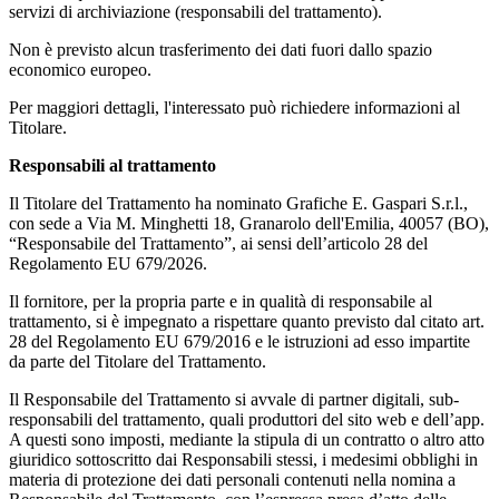
servizi di archiviazione (responsabili del trattamento).
Non è previsto alcun trasferimento dei dati fuori dallo spazio
economico europeo.
Per maggiori dettagli, l'interessato può richiedere informazioni al
Titolare.
Responsabili al trattamento
Il Titolare del Trattamento ha nominato Grafiche E. Gaspari S.r.l.,
con sede a Via M. Minghetti 18, Granarolo dell'Emilia, 40057 (BO),
“Responsabile del Trattamento”, ai sensi dell’articolo 28 del
Regolamento EU 679/2026.
Il fornitore, per la propria parte e in qualità di responsabile al
trattamento, si è impegnato a rispettare quanto previsto dal citato art.
28 del Regolamento EU 679/2016 e le istruzioni ad esso impartite
da parte del Titolare del Trattamento.
Il Responsabile del Trattamento si avvale di partner digitali, sub-
responsabili del trattamento, quali produttori del sito web e dell’app.
A questi sono imposti, mediante la stipula di un contratto o altro atto
giuridico sottoscritto dai Responsabili stessi, i medesimi obblighi in
materia di protezione dei dati personali contenuti nella nomina a