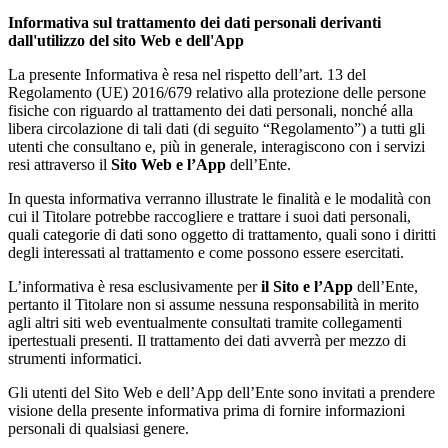
Informativa sul trattamento dei dati personali derivanti
dall'utilizzo del sito Web e dell'App
La presente Informativa è resa nel rispetto dell’art. 13 del
Regolamento (UE) 2016/679 relativo alla protezione delle persone
fisiche con riguardo al trattamento dei dati personali, nonché alla
libera circolazione di tali dati (di seguito “Regolamento”) a tutti gli
utenti che consultano e, più in generale, interagiscono con i servizi
resi attraverso il
Sito Web e l’App
dell’Ente.
In questa informativa verranno illustrate le finalità e le modalità con
cui il Titolare potrebbe raccogliere e trattare i suoi dati personali,
quali categorie di dati sono oggetto di trattamento, quali sono i diritti
degli interessati al trattamento e come possono essere esercitati.
L’informativa è resa esclusivamente per
il Sito e l’App
dell’Ente,
pertanto il Titolare non si assume nessuna responsabilità in merito
agli altri siti web eventualmente consultati tramite collegamenti
ipertestuali presenti. Il trattamento dei dati avverrà per mezzo di
strumenti informatici.
Gli utenti del Sito Web e dell’App dell’Ente sono invitati a prendere
visione della presente informativa prima di fornire informazioni
personali di qualsiasi genere.