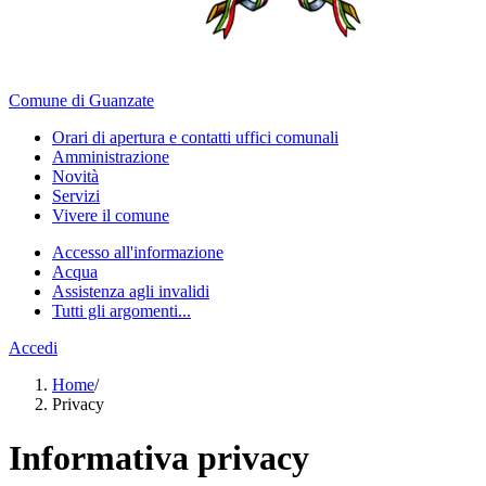
Comune di Guanzate
Orari di apertura e contatti uffici comunali
Amministrazione
Novità
Servizi
Vivere il comune
Accesso all'informazione
Acqua
Assistenza agli invalidi
Tutti gli argomenti...
Accedi
Home
/
Privacy
Informativa privacy