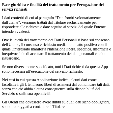
Base giuridica e finalità del trattamento per l’erogazione dei
servizi richiesti
I dati conferiti di cui al paragrafo “Dati forniti volontariamente
dall'utente”, verranno trattati dal Titolare esclusivamente per
rispondere alle richieste e dare seguito ai servizi del quale l’utente
intende avvalersi.
Ove la leicità del trattamento dei Dati Personali si basa sul consenso
dell'Utente, il consenso è richiesto mediante un atto positivo con il
quale l'interessato manifesta l'intenzione libera, specifica, informata e
inequivocabile di accettare il trattamento dei dati personali che lo
riguardano.
Se non diversamente specificato, tutti i Dati richiesti da questa App
sono necessari all’esecuzione del servizio richiesto.
Nei casi in cui questa Applicazione indichi alcuni dati come
facoltativi, gli Utenti sono liberi di astenersi dal comunicare tali dati,
senza che ciò abbia alcuna conseguenza sulla disponibilità del
Servizio o sulla sua operatività.
Gli Utenti che dovessero avere dubbi su quali dati siano obbligatori,
sono incoraggiati a contattare il Titolare.