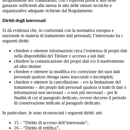
Responsabile del Trattamento, con l’espressa presa d’atto delle
garanzie sufficienti alla messa in atto delle misure tecniche e
organizzative adeguate richieste dal Regolamento
Diritti degli interessati
Si dà evidenza che, in conformità con la normativa europea e
nazionale in materia di trattamento dati personali, l’interessato ha i
seguenti diritti:
chiedere e ottenere informazioni circa l’esistenza di propri dati
nella disponibilità del Titolare e accesso a tali dati;
chiedere la comunicazione dei propri dati e/o il trasferimento
ad altro titolare
chiedere e ottenere la modifica e/o correzione dei suoi dati
personali qualora ritenga siano inaccurati o incompleti;
chiedere e ottenere la cancellazione – e/o la limitazione del
trattamento – dei propri dati personali qualora si tratti di dati o
informazioni non necessari – o non più necessari – per le
finalità di cui al paragrafo dedicato, ovvero decorso il periodo
di conservazione indicato al paragrafo dedicato.
In particolare, le sono riconosciuti i seguenti diritti: artt.
15 – “Diritto di accesso dell’interessato”,
16 – “Diritto di rettifica”,