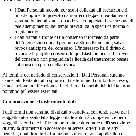
I Dati Personali raccolti per scopi collegati all’esecuzione di
un adempimento previsto da norma di legge o regolamento
saranno trattenuti sino a quando sia completata l’esecuzione di
tale adempimento, nei tempi previsti dalla specifica norma o
regolamento.
I dati trattati a fronte di un consenso informato da parte
dell’utente sono trattati per un massimo di due anni, salvo
revoca anticipata del consenso. L'interessato ha il diritto di
revocare il proprio consenso in qualsiasi momento. La revoca
del consenso non pregiudica la liceità del trattamento basata
sul consenso prima della revoca.
Al termine del periodo di conservazioni i Dati Personali saranno
cancellati. Pertanto, allo spirare di tale termine il diritto di accesso,
cancellazione, rettificazione ed il diritto alla portabilità dei Dati non
potranno più essere esercitati.
Comunicazione e trasferimento dati
I dati forniti non saranno divulgati o condivisi con terzi, salvo per i
soggetti autorizzati dalla legge o dalle autorità competenti, e per i
soggetti esterni che il Titolare potrebbe coinvolgere nell'esecuzione
di attività strumentali o accessorie ai servizi offerti e ai relativi
benefici, quali fornitori di soluzioni software, web application e