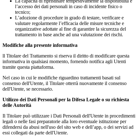
La capacità di ripristinare tempestivamente la disponibilità e
l’accesso dei dati personali in caso di incidente fisico o
tecnico;
L’adozione di procedure in grado di testare, verificare e
valutare regolarmente l’efficacia delle misure tecniche e
organizzative adottate al fine di garantire la sicurezza del
trattamento in base anche ad una valutazione dei rischi.
Modifiche alla presente informativa
ll Titolare del Trattamento si riserva il diritto di modificare questa
informativa in qualsiasi momento, fornendo notifica agli Utenti
tramite questa piattaforma.
Nel caso in cui le modifiche riguardino trattamenti basati sul
consenso dell'Utente, il Titolare otterrà nuovamente il consenso
dell'Utente, se necessario.
Utilizzo dei Dati Personali per la Difesa Legale o su richiesta
delle Autorità
Il Titolare può utilizzare i Dati Personali dell'Utente in procedimenti
legali o nelle fasi preparatorie alla loro eventuale istituzione per
difendersi da abusi nell'uso del sito web e dell’app, o dei servizi ad
essi collegati da parte dell'Utente.