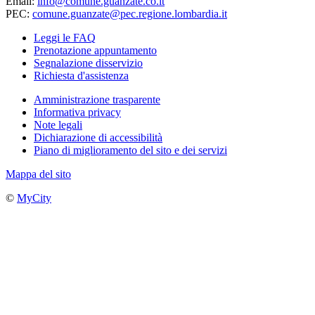
Email:
info@comune.guanzate.co.it
PEC:
comune.guanzate@pec.regione.lombardia.it
Leggi le FAQ
Prenotazione appuntamento
Segnalazione disservizio
Richiesta d'assistenza
Amministrazione trasparente
Informativa privacy
Note legali
Dichiarazione di accessibilità
Piano di miglioramento del sito e dei servizi
Mappa del sito
©
MyCity