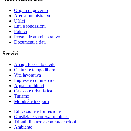
Organi di governo
Aree amministrative
Uffici
Enti e fondazioni
Politici
Personale amministrativo
Documenti e dati
Servizi
Anagrafe e stato civile
Cultura e tempo libero
Vita lavorativa
Imprese e commercio
Appalti pubblici
Catasto e urbanistica
Turismo
Mobilità e trasporti
Educazione e formazione
Giustizia e sicurezza pubblica
Tributi, finanze e contravvenzioni
Ambiente