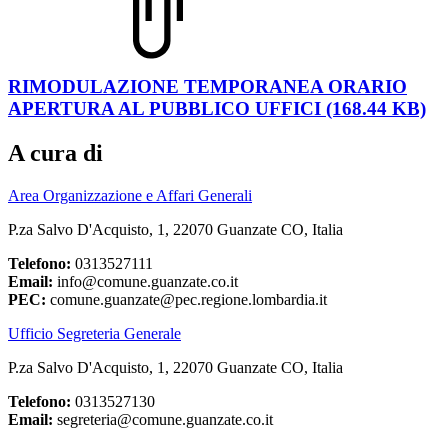
RIMODULAZIONE TEMPORANEA ORARIO
APERTURA AL PUBBLICO UFFICI (168.44 KB)
A cura di
Area Organizzazione e Affari Generali
P.za Salvo D'Acquisto, 1, 22070 Guanzate CO, Italia
Telefono:
0313527111
Email:
info@comune.guanzate.co.it
PEC:
comune.guanzate@pec.regione.lombardia.it
Ufficio Segreteria Generale
P.za Salvo D'Acquisto, 1, 22070 Guanzate CO, Italia
Telefono:
0313527130
Email:
segreteria@comune.guanzate.co.it