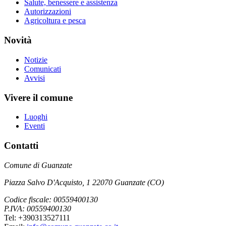
Salute, benessere e assistenza
Autorizzazioni
Agricoltura e pesca
Novità
Notizie
Comunicati
Avvisi
Vivere il comune
Luoghi
Eventi
Contatti
Comune di Guanzate
Piazza Salvo D'Acquisto, 1 22070 Guanzate (CO)
Codice fiscale: 00559400130
P.IVA: 00559400130
Tel: +390313527111