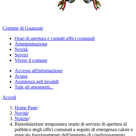
Comune di Guanzate
Orari di apertura e contatti uffici comunali
Amministrazione
Novità
Servizi
Vivere il comune
Accesso all'informazione
Acqua
Assistenza agli invalidi
Tutti gli argomenti...
Accedi
Home Page
/
Novità
/
Notizie
/
Rimodulazione temporanea orario di servizio di apertura al
pubblico degli uffici comunali a seguito di emergenza calore e
mancato funzionamento dell'impianto di condizionamento