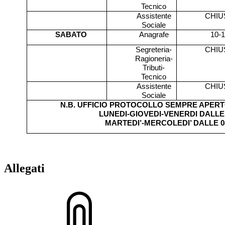
Tecnico
Assistente
CHIU
Sociale
SABATO
Anagrafe
10-
Segreteria-
CHIU
Ragioneria-
Tributi-
Tecnico
Assistente
CHIU
Sociale
N.B. UFFICIO PROTOCOLLO SEMPRE APER
LUNEDI-GIOVEDI-VENERDI DALLE 0
MARTEDI’-MERCOLEDI’ DALLE 08
Allegati