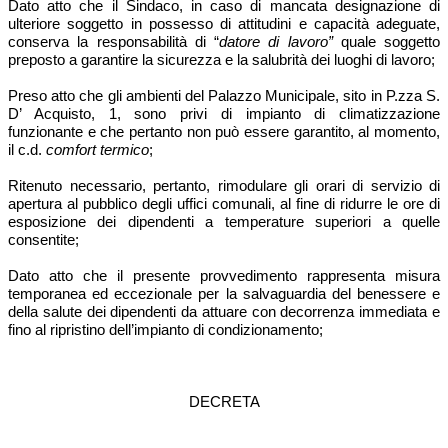
Dato atto che il Sindaco, in caso di mancata designazione di
ulteriore soggetto in possesso di attitudini e capacità adeguate,
conserva la responsabilità di “
datore di lavoro”
quale soggetto
preposto a garantire la sicurezza e la salubrità dei luoghi di lavoro;
Preso atto che gli ambienti del Palazzo Municipale, sito in P.zza S.
D’ Acquisto, 1, sono privi di impianto di climatizzazione
funzionante e che pertanto non può essere garantito, al momento,
il c.d.
comfort termico
;
Ritenuto necessario, pertanto, rimodulare gli orari di servizio di
apertura al pubblico degli uffici comunali, al fine di ridurre le ore di
esposizione dei dipendenti a temperature superiori a quelle
consentite;
Dato atto che il presente provvedimento rappresenta misura
temporanea ed eccezionale per la salvaguardia del benessere e
della salute dei dipendenti da attuare con decorrenza immediata e
fino al ripristino dell’impianto di condizionamento;
DECRETA