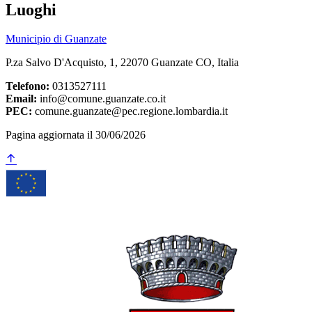
Luoghi
Municipio di Guanzate
P.za Salvo D'Acquisto, 1, 22070 Guanzate CO, Italia
Telefono:
0313527111
Email:
info@comune.guanzate.co.it
PEC:
comune.guanzate@pec.regione.lombardia.it
Pagina aggiornata il 30/06/2026