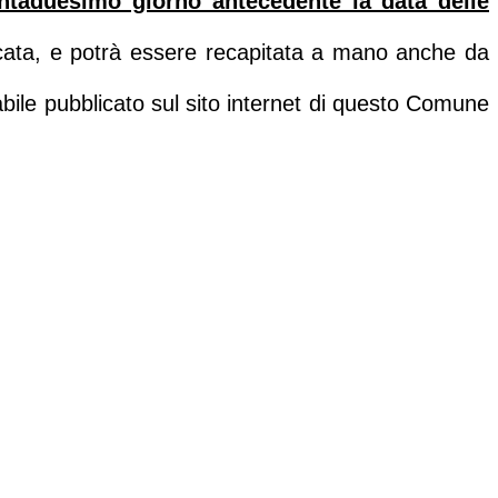
rentaduesimo giorno antecedente la data delle
ficata, e potrà essere recapitata a mano anche da
tabile pubblicato sul sito internet di questo Comune