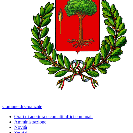
Comune di Guanzate
Orari di apertura e contatti uffici comunali
Amministrazione
Novità
Servizi