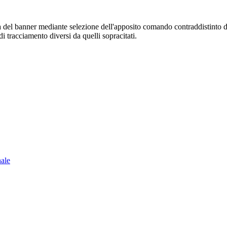
sura del banner mediante selezione dell'apposito comando contraddistinto 
i tracciamento diversi da quelli sopracitati.
nale