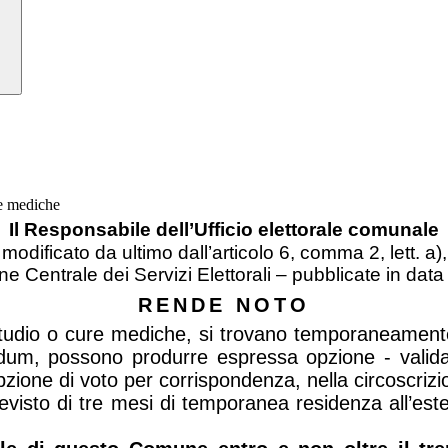
re mediche
Il Responsabile dell’Ufficio elettorale comunale
 modificato da ultimo dall’articolo 6, comma 2, lett. 
ione Centrale dei Servizi Elettorali – pubblicate in da
RENDE NOTO
o, studio o cure mediche, si trovano temporaneamen
ndum, possono produrre espressa opzione - vali
l’opzione di voto per corrispondenza, nella circoscriz
revisto di tre mesi di temporanea residenza all’est
.