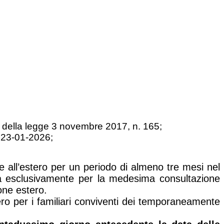
a), della legge 3 novembre 2017, n. 165;
ta 23-01-2026;
te all’estero per un periodo di almeno tre mesi nel
da esclusivamente per la medesima consultazione
ione estero.
ero per i familiari conviventi dei temporaneamente