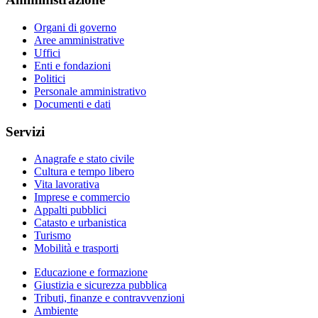
Organi di governo
Aree amministrative
Uffici
Enti e fondazioni
Politici
Personale amministrativo
Documenti e dati
Servizi
Anagrafe e stato civile
Cultura e tempo libero
Vita lavorativa
Imprese e commercio
Appalti pubblici
Catasto e urbanistica
Turismo
Mobilità e trasporti
Educazione e formazione
Giustizia e sicurezza pubblica
Tributi, finanze e contravvenzioni
Ambiente