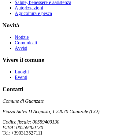
Salute, benessere e assistenza
Autorizzazioni
Agricoltura e pesca
Novità
Notizie
Comunicati
Avvisi
Vivere il comune
Luoghi
Eventi
Contatti
Comune di Guanzate
Piazza Salvo D'Acquisto, 1 22070 Guanzate (CO)
Codice fiscale: 00559400130
P.IVA: 00559400130
Tel: +390313527111