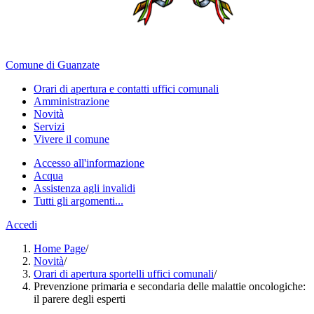
Comune di Guanzate
Orari di apertura e contatti uffici comunali
Amministrazione
Novità
Servizi
Vivere il comune
Accesso all'informazione
Acqua
Assistenza agli invalidi
Tutti gli argomenti...
Accedi
Home Page
/
Novità
/
Orari di apertura sportelli uffici comunali
/
Prevenzione primaria e secondaria delle malattie oncologiche:
il parere degli esperti