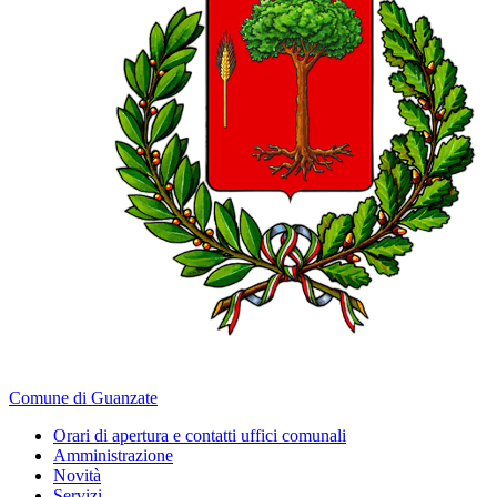
Comune di Guanzate
Orari di apertura e contatti uffici comunali
Amministrazione
Novità
Servizi