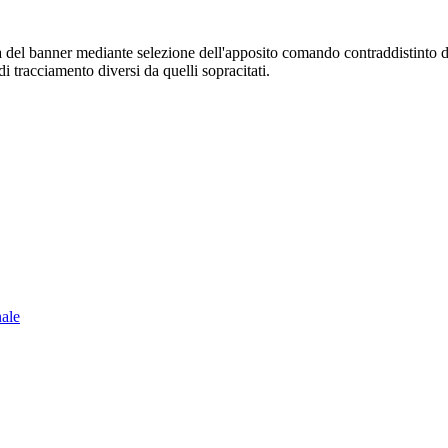
sura del banner mediante selezione dell'apposito comando contraddistinto 
i tracciamento diversi da quelli sopracitati.
nale