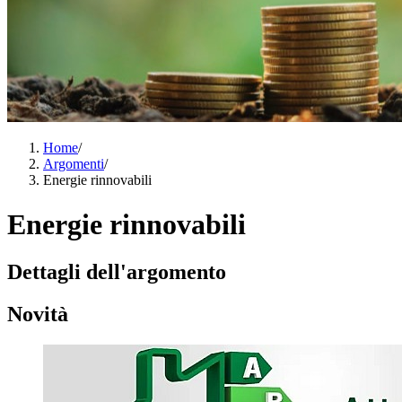
Home
/
Argomenti
/
Energie rinnovabili
Energie rinnovabili
Dettagli dell'argomento
Novità